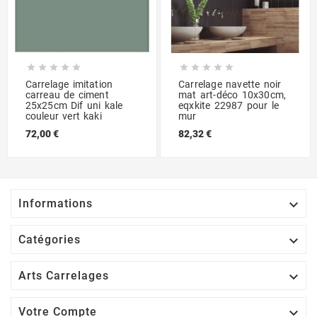










Carrelage imitation
Carrelage navette noir
carreau de ciment
mat art-déco 10x30cm,
25x25cm Dif uni kale
eqxkite 22987 pour le
couleur vert kaki
mur
72,00 €
82,32 €

Informations

Catégories

Arts Carrelages

Votre Compte