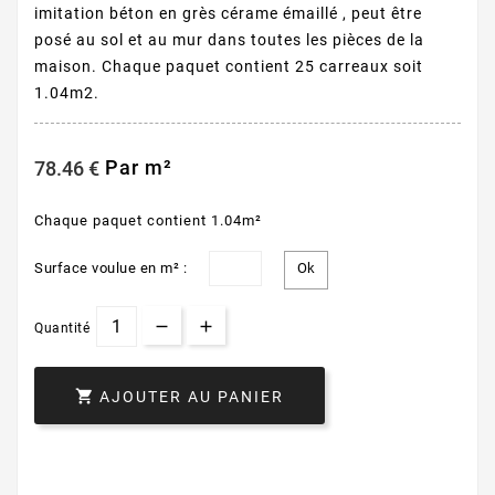
imitation béton en grès cérame émaillé , peut être
posé au sol et au mur dans toutes les pièces de la
maison. Chaque paquet contient 25 carreaux soit
1.04m2.
Par m²
78.46 €
Chaque paquet contient 1.04m²
Surface voulue en m² :
Quantité

AJOUTER AU PANIER