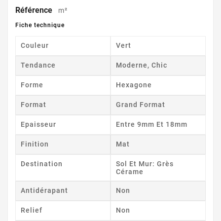
Référence
m²
Fiche technique
Couleur
Vert
Tendance
Moderne, Chic
Forme
Hexagone
Format
Grand Format
Epaisseur
Entre 9mm Et 18mm
Finition
Mat
Destination
Sol Et Mur: Grès
Cérame
Antidérapant
Non
Relief
Non