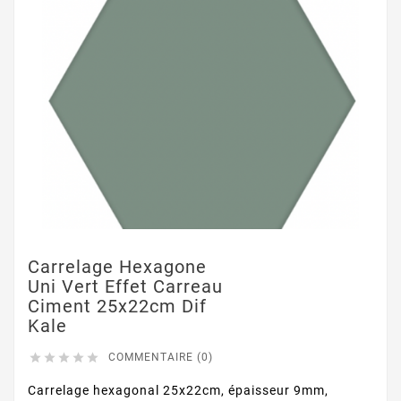
Carrelage Hexagone
Uni Vert Effet Carreau
Ciment 25x22cm Dif
Kale





COMMENTAIRE (0)
Carrelage hexagonal 25x22cm, épaisseur 9mm,