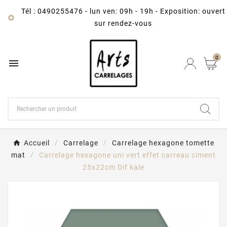
Tél : 0490255476
-
lun ven: 09h - 19h - Exposition: ouvert

sur rendez-vous
0

Accueil
Carrelage
Carrelage hexagone tomette
mat
Carrelage hexagone uni vert effet carreau ciment
25x22cm Dif kale