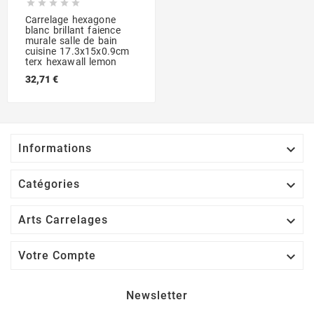





Carrelage hexagone
blanc brillant faience
murale salle de bain
cuisine 17.3x15x0.9cm
terx hexawall lemon
32,71 €

Informations

Catégories

Arts Carrelages

Votre Compte
Newsletter