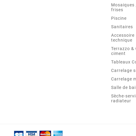
Mosaiques ,
frises
Piscine
Sanitaires
Accessoire 
technique
Terrazzo &
ciment
Tableaux C
Carrelage s
Carrelage 
Salle de ba
Sèche-servi
radiateur