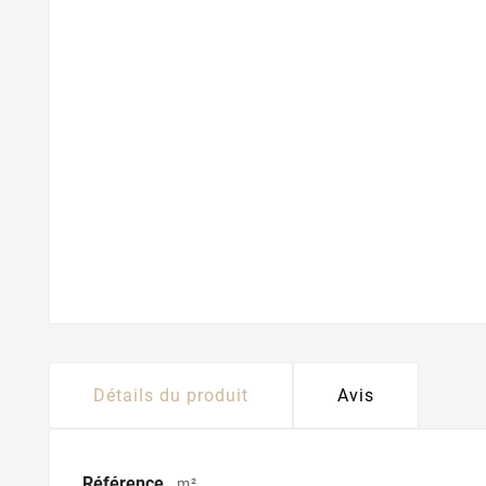
Détails du produit
Avis
Référence
m²