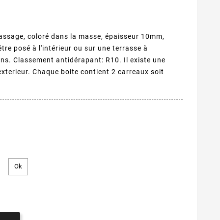
assage, coloré dans la masse, épaisseur 10mm,
être posé à l'intérieur ou sur une terrasse à
ins. Classement antidérapant: R10. Il existe une
exterieur. Chaque boite contient 2 carreaux soit