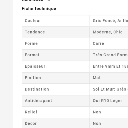
Fiche technique
Couleur
Gris Foncé, Anth
Tendance
Moderne, Chic
Forme
Carré
Format
Très Grand Form
Epaisseur
Entre 9mm Et 1
Finition
Mat
Destination
Sol Et Mur: Grè
Antidérapant
Oui R10 Léger
Relief
Non
Décor
Non