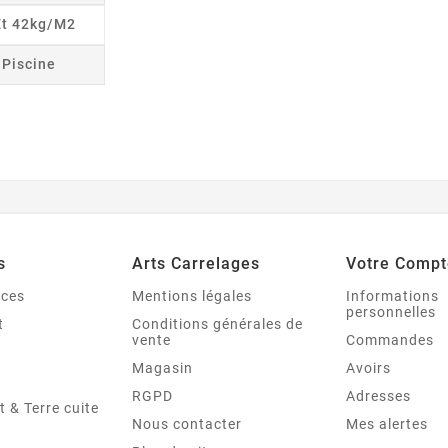
Et 42kg/m2
r Piscine
s
Arts Carrelages
Votre Compt
nces
Mentions légales
Informations
personnelles
t
Conditions générales de
vente
Commandes
Magasin
Avoirs
RGPD
Adresses
t & Terre cuite
Nous contacter
Mes alertes