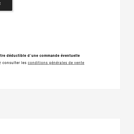
R
être déductible d´une commande éventuelle
z consulter les
conditions générales de vente