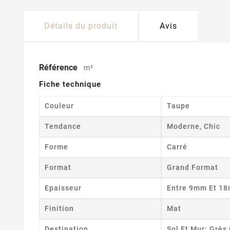
Détails du produit
Avis
Référence
m²
Fiche technique
Couleur
Taupe
Tendance
Moderne, Chic
Forme
Carré
Format
Grand Format
Epaisseur
Entre 9mm Et 1
Finition
Mat
Destination
Sol Et Mur: Grè