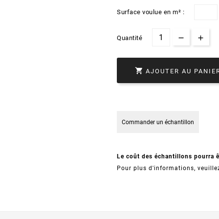
Surface voulue en m² :
Quantité

AJOUTER AU PANIE
Commander un échantillon
Le coût des échantillons pourra 
Pour plus d'informations, veuille