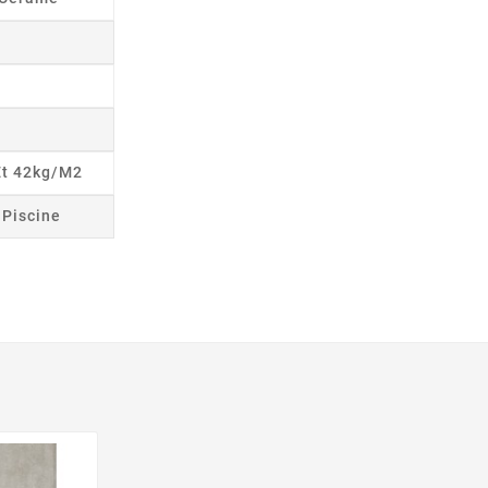
Et 42kg/m2
r Piscine