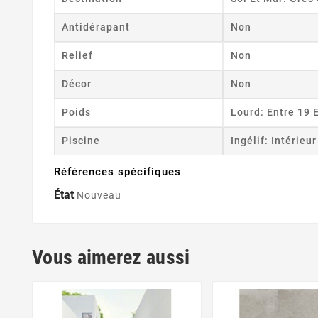
Antidérapant
Non
Relief
Non
Décor
Non
Poids
Lourd: Entre 19 
Piscine
Ingélif: Intérieu
Références spécifiques
État
Nouveau
Vous aimerez aussi