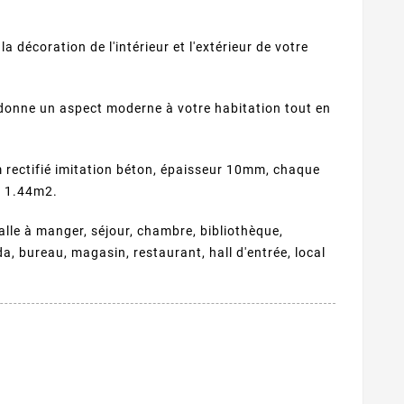
a décoration de l'intérieur et l'extérieur de votre
donne un aspect moderne à votre habitation tout en
rectifié imitation béton, épaisseur 10mm, chaque
t 1.44m2.
salle à manger, séjour, chambre, bibliothèque,
nda, bureau, magasin, restaurant, hall d'entrée, local