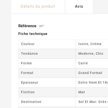
Détails du produit
Avis
Référence
m²
Fiche technique
Couleur
Ivoire, Crème
Tendance
Moderne, Chic
Forme
Carré
Format
Grand Format
Epaisseur
Entre 9mm Et 1
Finition
Mat
Destination
Sol Et Mur: Grè