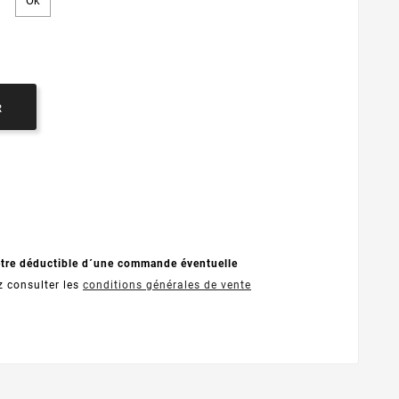
R
être déductible d´une commande éventuelle
z consulter les
conditions générales de vente