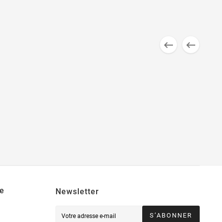


e
Newsletter
S’ABONNER