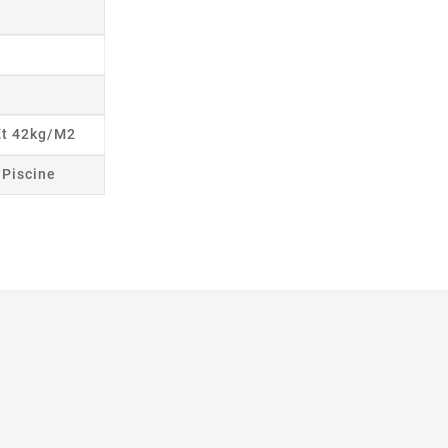
Et 42kg/m2
r Piscine