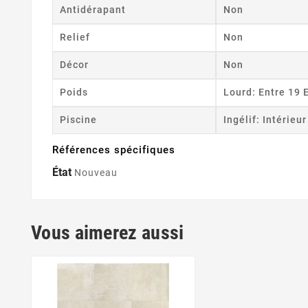
Antidérapant
Non
Relief
Non
Décor
Non
Poids
Lourd: Entre 19 
Piscine
Ingélif: Intérieu
Références spécifiques
État
Nouveau
Vous aimerez aussi