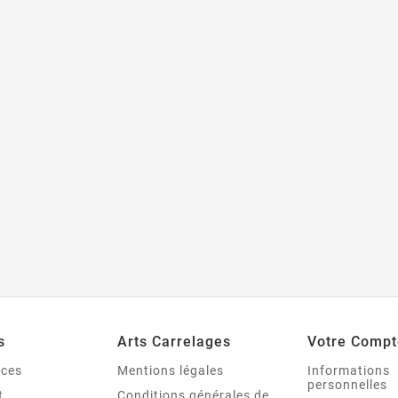
s
Arts Carrelages
Votre Compt
nces
Mentions légales
Informations
personnelles
t
Conditions générales de