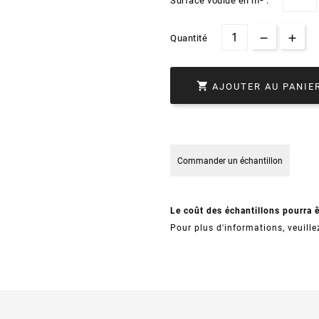
Surface voulue en m² :
Quantité

AJOUTER AU PANIE
Commander un échantillon
Le coût des échantillons pourra 
Pour plus d'informations, veuille