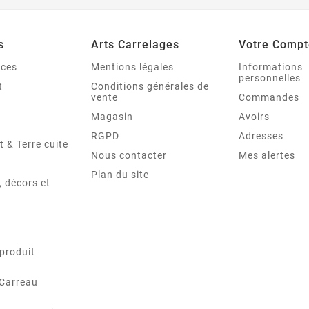
s
Arts Carrelages
Votre Compt
nces
Mentions légales
Informations
personnelles
t
Conditions générales de
vente
Commandes
Magasin
Avoirs
RGPD
Adresses
t & Terre cuite
Nous contacter
Mes alertes
Plan du site
 décors et
produit
 Carreau