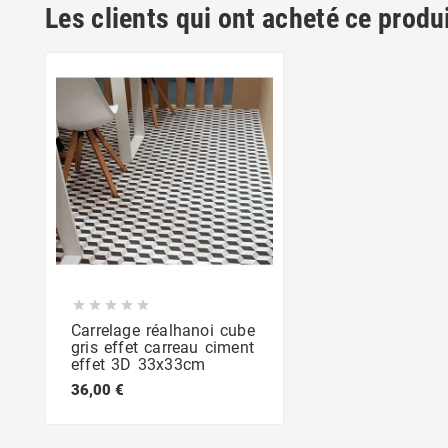
Les clients qui ont acheté ce produ





Carrelage réalhanoi cube
gris effet carreau ciment
effet 3D 33x33cm
36,00 €