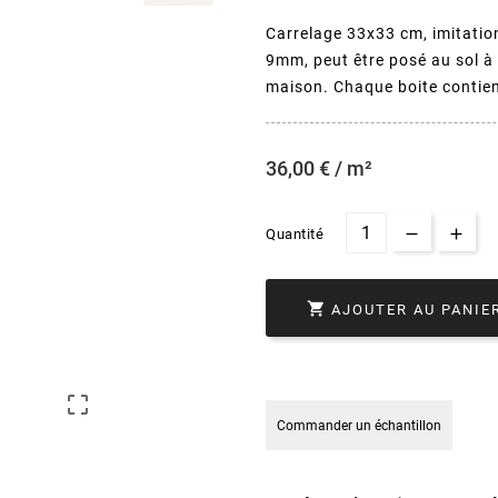
Carrelage 33x33 cm, imitatio
9mm, peut être posé au sol à l
maison. Chaque boite contien
36,00 € / m²
Quantité

AJOUTER AU PANIE

Commander un échantillon