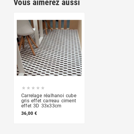
Vous aimerez aussi





Carrelage réalhanoi cube
gris effet carreau ciment
effet 3D 33x33cm
36,00 €