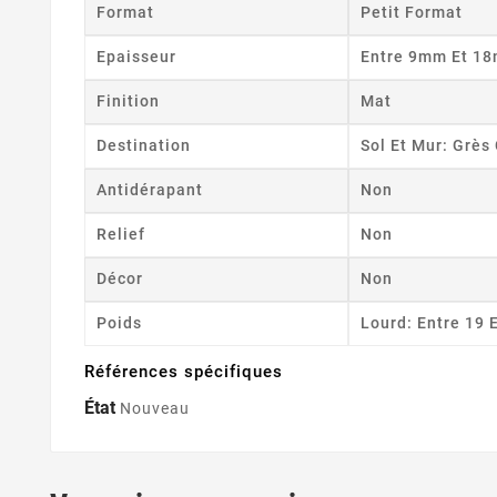
Format
Petit Format
Epaisseur
Entre 9mm Et 1
Finition
Mat
Destination
Sol Et Mur: Grè
Antidérapant
Non
Relief
Non
Décor
Non
Poids
Lourd: Entre 19 
Références spécifiques
État
Nouveau