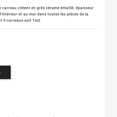
n carreau ciment en grès cérame émaillé, épaisseur
'intérieur et au mur dans toutes les pièces de la
t 9 carreaux soit 1m2.
R