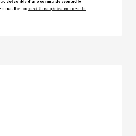
être déductible d´une commande éventuelle
z consulter les
conditions générales de vente