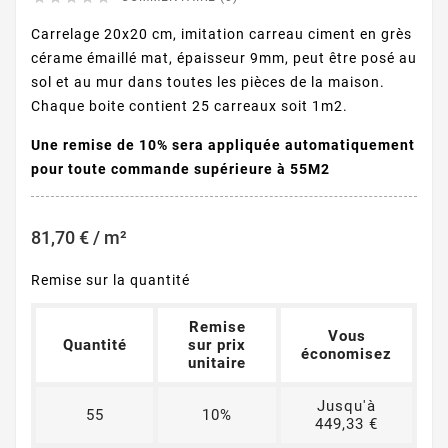
Carrelage 20x20 cm, imitation carreau ciment en grès
cérame émaillé mat, épaisseur 9mm, peut être posé au
sol et au mur dans toutes les pièces de la maison.
Chaque boite contient 25 carreaux soit 1m2.
Une remise de 10% sera appliquée automatiquement
pour toute commande supérieure à 55M2
81,70 € / m²
Remise sur la quantité
Remise
Vous
Quantité
sur prix
économisez
unitaire
Jusqu'à
55
10%
449,33 €