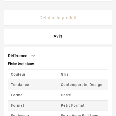
Détails du produit
Avis
Référence
m²
Fiche technique
Couleur
Gris
Tendance
Contemporain, Design
Forme
Carré
Format
Petit Format
Epaisseur
Entre 9mm Et 18mm