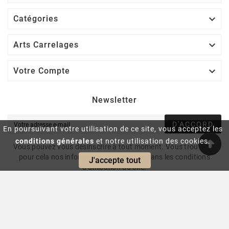

Catégories

Arts Carrelages

Votre Compte
Newsletter
D'ACCORD
En poursuivant votre utilisation de ce site, vous acceptez les
conditions générales
et notre utilisation des cookies.
Vous pouvez vous désinscrire à tout moment. Vous trouverez
pour cela nos informations de contact dans les conditions
J'accepte tout
d'utilisation du site.
© 2024 - Intrasite.fr