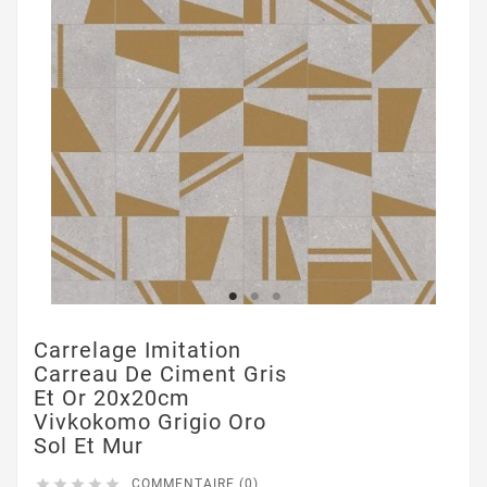
Carrelage Imitation
Carreau De Ciment Gris
Et Or 20x20cm
Vivkokomo Grigio Oro
Sol Et Mur





COMMENTAIRE (0)