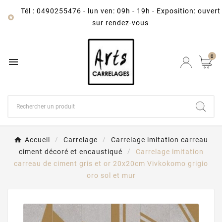
Tél : 0490255476
-
lun ven: 09h - 19h - Exposition: ouvert

sur rendez-vous
0

Accueil
Carrelage
Carrelage imitation carreau
ciment décoré et encaustiqué
Carrelage imitation
carreau de ciment gris et or 20x20cm Vivkokomo grigio
oro sol et mur