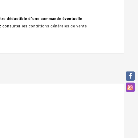
être déductible d´une commande éventuelle
z consulter les
conditions générales de vente