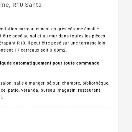
sine, R10 Santa
imitation carreau ciment en grès cérame émaillé
t être posé au sol et au mur dans toutes les pièces
dérapant R10, il peut être posé sur une terrasse loin
ontient 17 carreaux soit 0.68m2.
pliquée automatiquement pour toute commande
 salon, salle à manger, séjour, chambre, bibliothèque,
ence, patio, véranda, bureau, magasin, restaurant,
l.