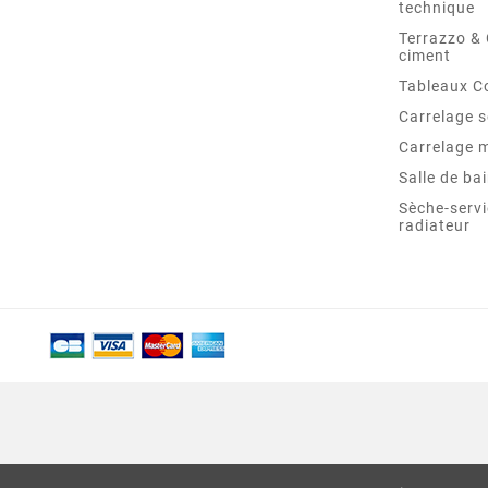
technique
Terrazzo &
ciment
Tableaux C
Carrelage s
Carrelage 
Salle de ba
Sèche-servi
radiateur