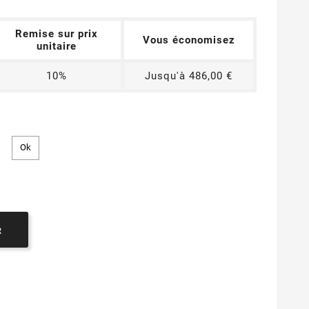
Remise sur prix
Vous économisez
unitaire
10%
Jusqu'à 486,00 €
R