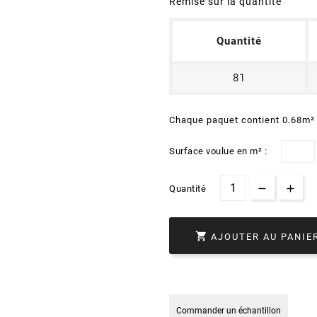
Remise sur la quantité
Quantité
81
Chaque paquet contient 0.68m²
Surface voulue en m² :
Quantité

AJOUTER AU PANIE
Commander un échantillon