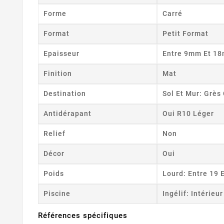
Forme
Carré
Format
Petit Format
Epaisseur
Entre 9mm Et 1
Finition
Mat
Destination
Sol Et Mur: Grè
Antidérapant
Oui R10 Léger
Relief
Non
Décor
Oui
Poids
Lourd: Entre 19 
Piscine
Ingélif: Intérieu
Références spécifiques