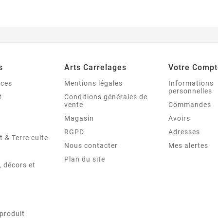
s
Arts Carrelages
Votre Compt
nces
Mentions légales
Informations
personnelles
t
Conditions générales de
vente
Commandes
Magasin
Avoirs
RGPD
Adresses
t & Terre cuite
Nous contacter
Mes alertes
Plan du site
 décors et
produit