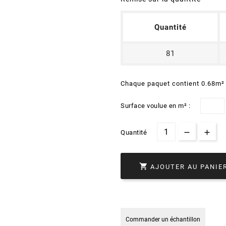
Quantité
81
Chaque paquet contient 0.68m²
Surface voulue en m² :
Quantité

AJOUTER AU PANIE
Commander un échantillon