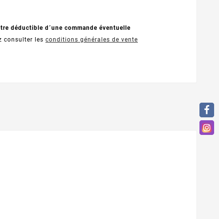
être déductible d´une commande éventuelle
z consulter les
conditions générales de vente