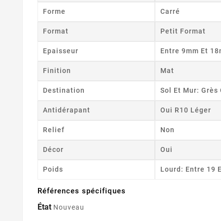
Forme
Carré
Format
Petit Format
Epaisseur
Entre 9mm Et 1
Finition
Mat
Destination
Sol Et Mur: Grè
Antidérapant
Oui R10 Léger
Relief
Non
Décor
Oui
Poids
Lourd: Entre 19 
Références spécifiques
État
Nouveau