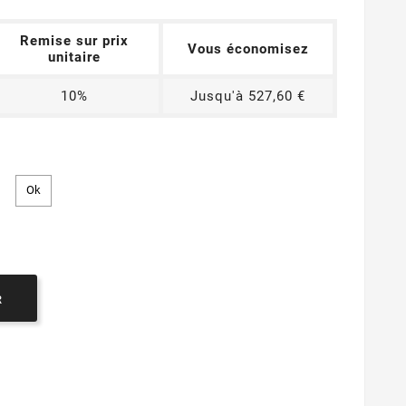
Remise sur prix
Vous économisez
unitaire
10%
Jusqu'à 527,60 €
R