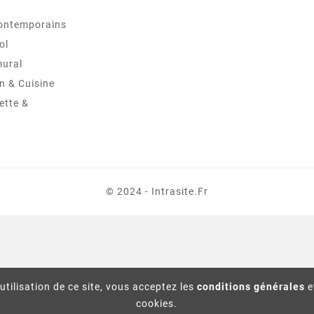
ontemporains
ol
mural
in & Cuisine
ette &
© 2024 - Intrasite.fr
utilisation de ce site, vous acceptez les
conditions générales
e
cookies.