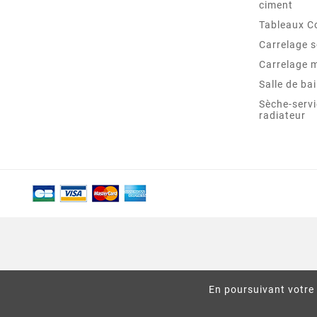
ciment
Tableaux C
Carrelage s
Carrelage 
Salle de ba
Sèche-servi
radiateur
En poursuivant votre 