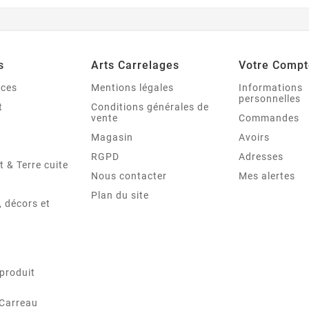
s
Arts Carrelages
Votre Compt
nces
Mentions légales
Informations
personnelles
t
Conditions générales de
vente
Commandes
Magasin
Avoirs
RGPD
Adresses
t & Terre cuite
Nous contacter
Mes alertes
Plan du site
 décors et
produit
 Carreau