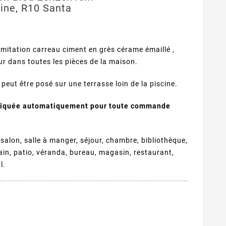
sine, R10 Santa
 imitation carreau ciment en grès cérame émaillé ,
ur dans toutes les pièces de la maison.
l peut être posé sur une terrasse loin de la piscine.
pliquée automatiquement pour toute commande
 salon, salle à manger, séjour, chambre, bibliothèque,
bain, patio, véranda, bureau, magasin, restaurant,
l.