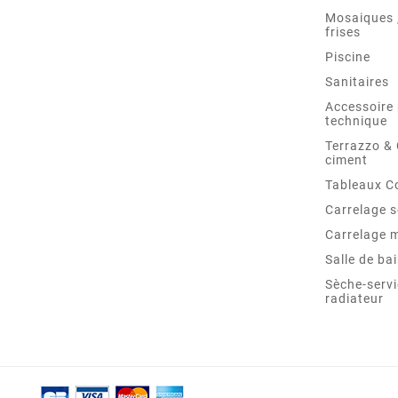
Mosaiques ,
frises
Piscine
Sanitaires
Accessoire 
technique
Terrazzo &
ciment
Tableaux C
Carrelage s
Carrelage 
Salle de ba
Sèche-servi
radiateur