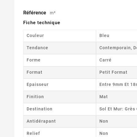
Référence
m²
Fiche technique
Couleur
Bleu
Tendance
Contemporain, D
Forme
Carré
Format
Petit Format
Epaisseur
Entre 9mm Et 1
Finition
Mat
Destination
Sol Et Mur: Grè
Antidérapant
Non
Relief
Non