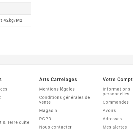
Et 42kg/m2
s
Arts Carrelages
Votre Compt
nces
Mentions légales
Informations
personnelles
t
Conditions générales de
vente
Commandes
Magasin
Avoirs
RGPD
Adresses
t & Terre cuite
Nous contacter
Mes alertes