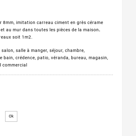
r 8mm, imitation carreau ciment en grès cérame
l et au mur dans toutes les pièces de la maison
.
reaux soit 1m2.
, salon, salle à manger, séjour, chambre,
 de bain, crédence, patio, véranda, bureau, magasin,
al commercial