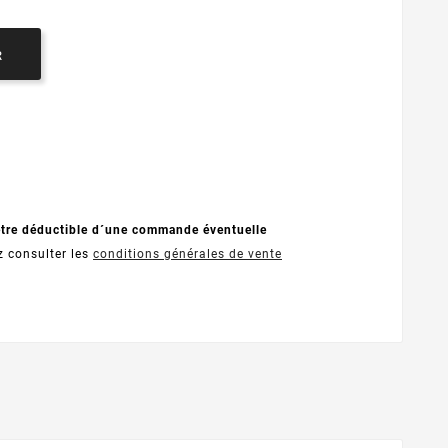
R
être déductible d´une commande éventuelle
z consulter les
conditions générales de vente