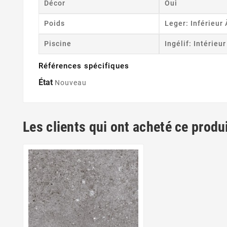
Décor
Oui
Poids
Leger: Inférieur
Piscine
Ingélif: Intérieu
Références spécifiques
État
Nouveau
Les clients qui ont acheté ce produ