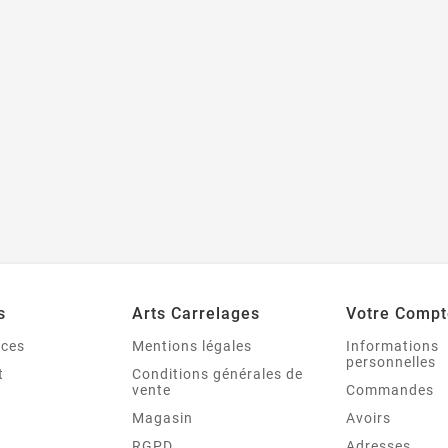
s
Arts Carrelages
Votre Compt
nces
Mentions légales
Informations
personnelles
t
Conditions générales de
vente
Commandes
Magasin
Avoirs
RGPD
Adresses