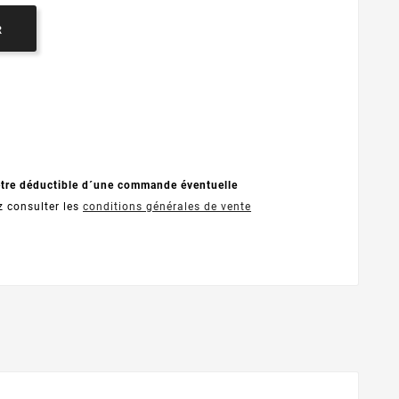
R
être déductible d´une commande éventuelle
z consulter les
conditions générales de vente