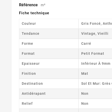
Référence
m²
Fiche technique
Couleur
Gris Foncé, Anth
Tendance
Vintage, Vieilli
Forme
Carré
Format
Petit Format
Epaisseur
Inférieur À 9mm
Finition
Mat
Destination
Sol Et Mur: Grè
Antidérapant
Non
Relief
Non