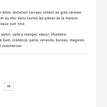
r 8mm, imitation carreau ciment en grès cérame
l et au mur dans toutes les pièces de la maison
.
reaux soit 1m2.
, salon, salle à manger, séjour, chambre,
 de bain, crédence, patio, véranda, bureau, magasin,
al commercial