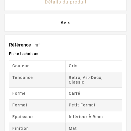
Détails du produit
Avis
Référence
m²
Fiche technique
Couleur
Gris
Tendance
Rétro, Art-Déco,
Classic
Forme
Carré
Format
Petit Format
Epaisseur
Inférieur À 9mm
Finition
Mat