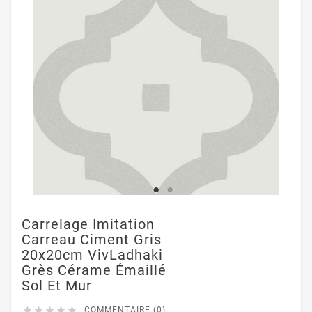
Carrelage Imitation
Carreau Ciment Gris
20x20cm VivLadhaki
Grès Cérame Émaillé
Sol Et Mur





COMMENTAIRE (0)