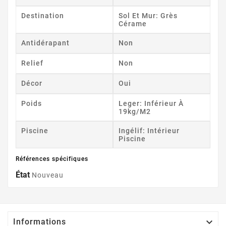
Destination
Sol Et Mur: Grès
Cérame
Antidérapant
Non
Relief
Non
Décor
Oui
Poids
Leger: Inférieur À
19kg/m2
Piscine
Ingélif: Intérieur
Piscine
Références spécifiques
État
Nouveau

Informations