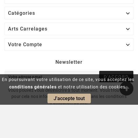

Catégories

Arts Carrelages

Votre Compte
Newsletter
D'ACCORD
En poursuivant votre utilisation de ce site, vous acceptez les
conditions générales
et notre utilisation des cookies.
Vous pouvez vous désinscrire à tout moment. Vous trouverez
pour cela nos informations de contact dans les conditions
J'accepte tout
d'utilisation du site.
© 2024 - Intrasite.fr