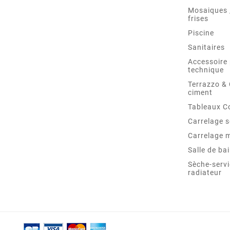
Mosaiques ,
frises
Piscine
Sanitaires
Accessoire 
technique
Terrazzo &
ciment
Tableaux C
Carrelage s
Carrelage 
Salle de ba
Sèche-servi
radiateur