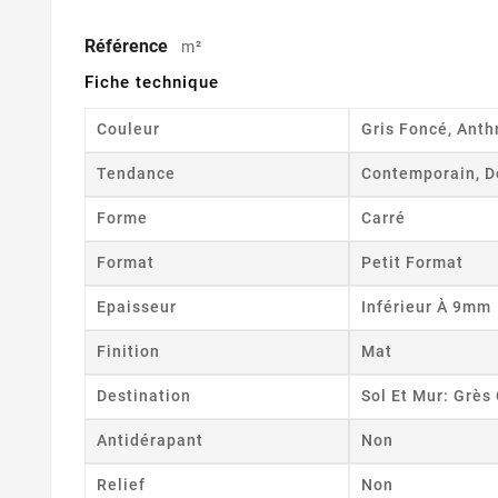
Référence
m²
Fiche technique
Couleur
Gris Foncé, Anth
Tendance
Contemporain, D
Forme
Carré
Format
Petit Format
Epaisseur
Inférieur À 9mm
Finition
Mat
Destination
Sol Et Mur: Grè
Antidérapant
Non
Relief
Non