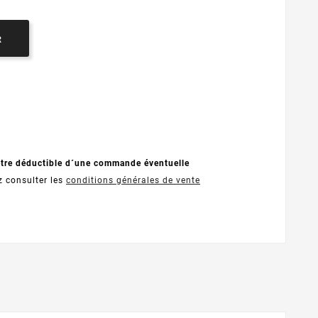
R
être déductible d´une commande éventuelle
z consulter les
conditions générales de vente