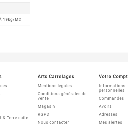
 À 19kg/m2
s
Arts Carrelages
Votre Compt
nces
Mentions légales
Informations
personnelles
t
Conditions générales de
vente
Commandes
Magasin
Avoirs
RGPD
Adresses
t & Terre cuite
Nous contacter
Mes alertes