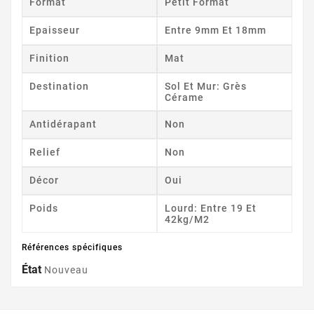
Format
Petit Format
Epaisseur
Entre 9mm Et 18mm
Finition
Mat
Destination
Sol Et Mur: Grès
Cérame
Antidérapant
Non
Relief
Non
Décor
Oui
Poids
Lourd: Entre 19 Et
42kg/m2
Références spécifiques
État
Nouveau