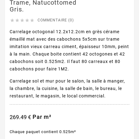
Trame, Natucottomed
Gris.





COMMENTAIRE (0)
Carrelage octogonal 12.2x12.2cm en grès cérame
émaillé mat avec des cabochons 5x5cm sur trame
imitation vieux carreau ciment, épaisseur 10mm, peint
à la main. Chaque boite contient 42 octogones et 42
cabochons soit 0.525m2. Il faut 80 carreaux et 80
cabochons pour faire 1M2.
Carrelage sol et mur pour le salon, la salle à manger,
la chambre, la cuisine, la salle de bain, le bureau, le
restaurant, le magasin, le local commercial.
Par m²
269.49 €
Chaque paquet contient 0.525m²