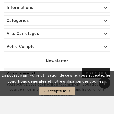

Informations

Catégories

Arts Carrelages

Votre Compte
Newsletter
D'ACCORD
En poursuivant votre utilisation de ce site, vous acceptez les
conditions générales
et notre utilisation des cookies.
Vous pouvez vous désinscrire à tout moment. Vous trouverez
pour cela nos informations de contact dans les conditions
J'accepte tout
d'utilisation du site.