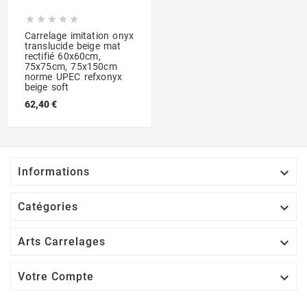





Carrelage imitation onyx
translucide beige mat
rectifié 60x60cm,
75x75cm, 75x150cm
norme UPEC refxonyx
beige soft
62,40 €

Informations

Catégories

Arts Carrelages

Votre Compte