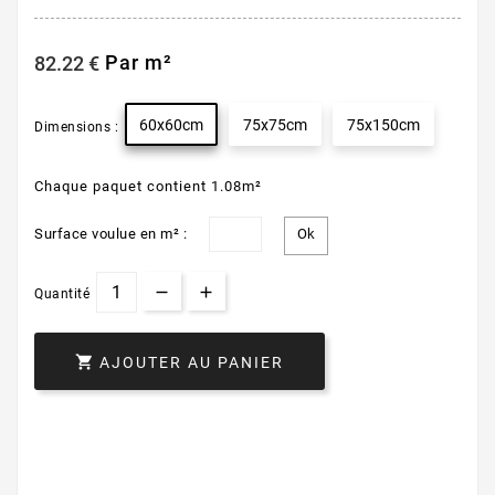
Par m²
82.22 €
60x60cm
75x75cm
75x150cm
Dimensions :
Chaque paquet contient 1.08m²
Surface voulue en m² :
Quantité

AJOUTER AU PANIER