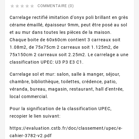





COMMENTAIRE (0)
Carrelage rectifié imitation d'onyx poli brillant en grès
cérame émaillé, épaisseur 9mm, peut être posé au sol
et au mur dans toutes les pièces de la maison.
Chaque boite de 60x60cm contient 3 carreaux soit
1.08m2, de 75x75cm 2 carreaux soit 1.125m2, de
75x150cm 2 carreaux soit 2.25m2. Le carrelage a une
classification UPEC: U3 P3 E3 C1.
Carrelage sol et mur: salon, salle à manger, séjour,
chambre, bibliothèque, toilettes, crédence, patio,
véranda, bureau, magasin, restaurant, hall d'entrée,
local commercial.
Pour la signification de la classification UPEC,
recopier le lien suivant:
https://evaluation.cstb.fr/doc/classement/upec/e-
cahier-3782-v2.pdf