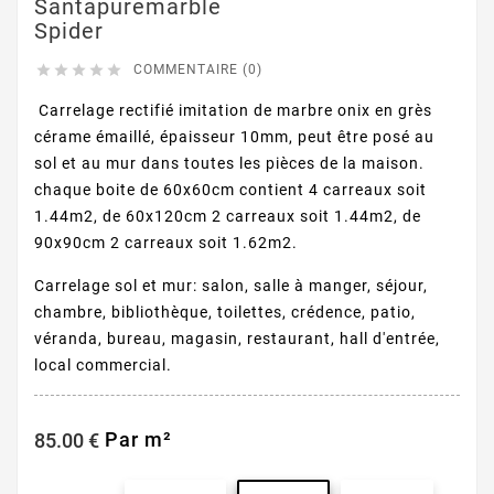
Santapuremarble
Spider





COMMENTAIRE (0)
Carrelage rectifié imitation de marbre onix en grès
cérame émaillé, épaisseur 10mm, peut être posé au
sol et au mur dans toutes les pièces de la maison.
chaque boite de 60x60cm contient 4 carreaux soit
1.44m2, de 60x120cm 2 carreaux soit 1.44m2, de
90x90cm 2 carreaux soit 1.62m2.
Carrelage sol et mur: salon, salle à manger, séjour,
chambre, bibliothèque, toilettes, crédence, patio,
véranda, bureau, magasin, restaurant, hall d'entrée,
local commercial.
Par m²
85.00 €