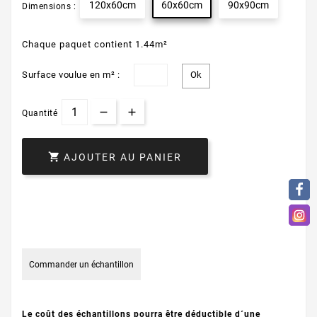
120x60cm
60x60cm
90x90cm
Dimensions :
Chaque paquet contient 1.44m²
Surface voulue en m² :
Quantité

AJOUTER AU PANIER
Commander un échantillon
Le coût des échantillons pourra être déductible d´une