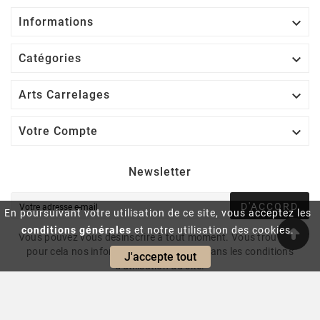

Informations

Catégories

Arts Carrelages

Votre Compte
Newsletter
D'ACCORD
En poursuivant votre utilisation de ce site, vous acceptez les
conditions générales
et notre utilisation des cookies.
Vous pouvez vous désinscrire à tout moment. Vous trouverez
pour cela nos informations de contact dans les conditions
J'accepte tout
d'utilisation du site.