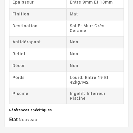
Epaisseur
Entre 9mm Et 18mm
Finition
Mat
Destination
Sol Et Mur: Grès
Cérame
Antidérapant
Non
Relief
Non
Décor
Non
Poids
Lourd: Entre 19 Et
42kg/m2
Piscine
Ingélif: Intérieur
Piscine
Références spécifiques
État
Nouveau