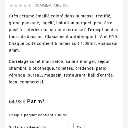





COMMENTAIRE (0)
Grès cérame émaillé coloré dans la masse, rectifié,
grand passage, ingélif, imitation parquet, peut être
posé à l'intérieur ou sur une terrasse à l'exception des
tours de bassins. Classement antidérapant : A et R10.
Chaque boite contient 6 lames soit 1.08m2, épaisseur
9mm.
Carrelage sol et mur: salon, salle à manger, séjour,
chambre, bibliothèque, toilettes, crédence, patio,
véranda, bureau, magasin, restaurant, hall d'entrée,
local commercial.
Par m²
64.93 €
Chaque paquet contient 1.08m²
Surface voulue en m² :