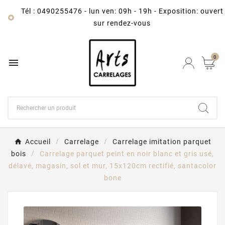
Tél : 0490255476
-
lun ven: 09h - 19h - Exposition: ouvert

sur rendez-vous
0

Accueil
Carrelage
Carrelage imitation parquet
bois
Carrelage parquet peint en noir blanc et gris usé,
délavé, magasin, sol et mur, 15x120cm rectifié, santacolor
bone