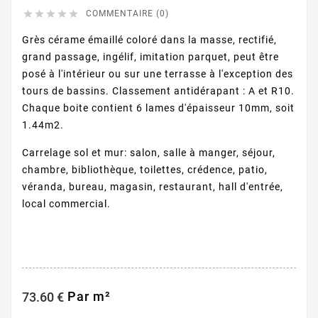





COMMENTAIRE (0)
Grès cérame émaillé coloré dans la masse, rectifié,
grand passage, ingélif, imitation parquet, peut être
posé à l'intérieur ou sur une terrasse à l'exception des
tours de bassins. Classement antidérapant : A et R10.
Chaque boite contient 6 lames d'épaisseur 10mm, soit
1.44m2.
Carrelage sol et mur: salon, salle à manger, séjour,
chambre, bibliothèque, toilettes, crédence, patio,
véranda, bureau, magasin, restaurant, hall d'entrée,
local commercial.
Par m²
73.60 €