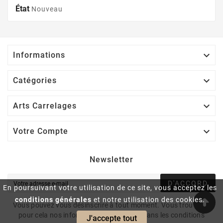
État
Nouveau

Informations

Catégories

Arts Carrelages

Votre Compte
Newsletter
D'ACCORD
En poursuivant votre utilisation de ce site, vous acceptez les
conditions générales
et notre utilisation des cookies.
Vous pouvez vous désinscrire à tout moment. Vous trouverez
pour cela nos informations de contact dans les conditions
J'accepte tout