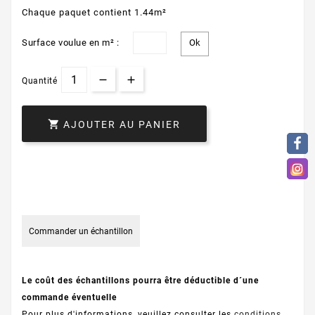
Chaque paquet contient 1.44m²
Surface voulue en m² :
Quantité

AJOUTER AU PANIER
Commander un échantillon
Le coût des échantillons pourra être déductible d´une
commande éventuelle
Pour plus d'informations, veuillez consulter les
conditions