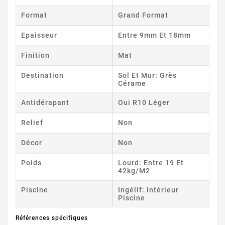
Format
Grand Format
Epaisseur
Entre 9mm Et 18mm
Finition
Mat
Destination
Sol Et Mur: Grès
Cérame
Antidérapant
Oui R10 Léger
Relief
Non
Décor
Non
Poids
Lourd: Entre 19 Et
42kg/m2
Piscine
Ingélif: Intérieur
Piscine
Références spécifiques