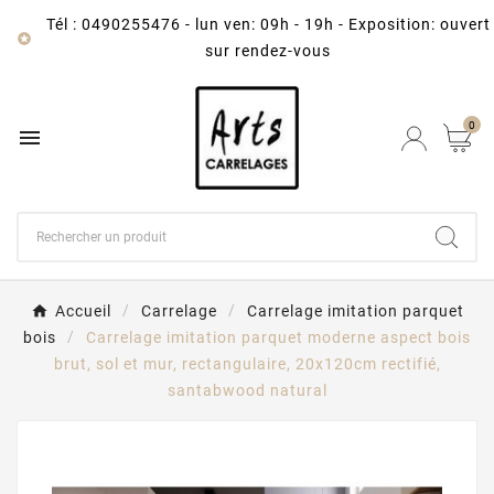
Tél : 0490255476
-
lun ven: 09h - 19h - Exposition: ouvert

sur rendez-vous
0

Accueil
Carrelage
Carrelage imitation parquet
bois
Carrelage imitation parquet moderne aspect bois
brut, sol et mur, rectangulaire, 20x120cm rectifié,
santabwood natural