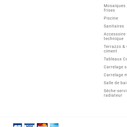
Mosaiques ,
frises
Piscine
Sanitaires
Accessoire 
technique
Terrazzo &
ciment
Tableaux C
Carrelage s
Carrelage 
Salle de ba
Sèche-servi
radiateur