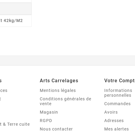
Et 42kg/m2
s
Arts Carrelages
Votre Compt
nces
Mentions légales
Informations
personnelles
t
Conditions générales de
vente
Commandes
Magasin
Avoirs
RGPD
Adresses
t & Terre cuite
Nous contacter
Mes alertes