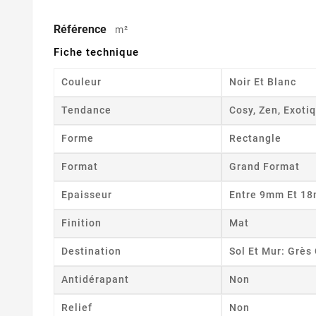
Référence
m²
Fiche technique
Couleur
Noir Et Blanc
Tendance
Cosy, Zen, Exoti
Forme
Rectangle
Format
Grand Format
Epaisseur
Entre 9mm Et 1
Finition
Mat
Destination
Sol Et Mur: Grè
Antidérapant
Non
Relief
Non