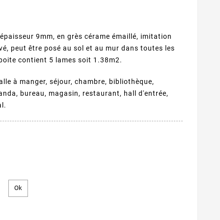
 épaisseur 9mm, en grès cérame émaillé, imitation
avé, peut être posé au sol et au mur dans toutes les
boite contient 5 lames soit 1.38m2.
salle à manger, séjour, chambre, bibliothèque,
randa, bureau, magasin, restaurant, hall d'entrée,
l.