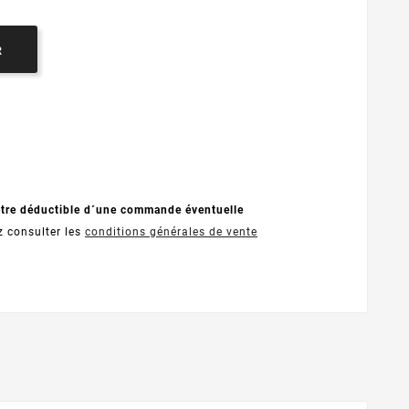
R
être déductible d´une commande éventuelle
z consulter les
conditions générales de vente