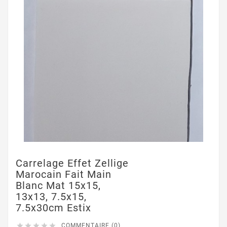
Carrelage Effet Zellige
Marocain Fait Main
Blanc Mat 15x15,
13x13, 7.5x15,
7.5x30cm Estix





COMMENTAIRE (0)