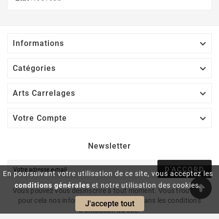

Informations

Catégories

Arts Carrelages

Votre Compte
Newsletter
D'ACCORD
En poursuivant votre utilisation de ce site, vous acceptez les
conditions générales
et notre utilisation des cookies.
Vous pouvez vous désinscrire à tout moment. Vous trouverez
pour cela nos informations de contact dans les conditions
J'accepte tout
d'utilisation du site.