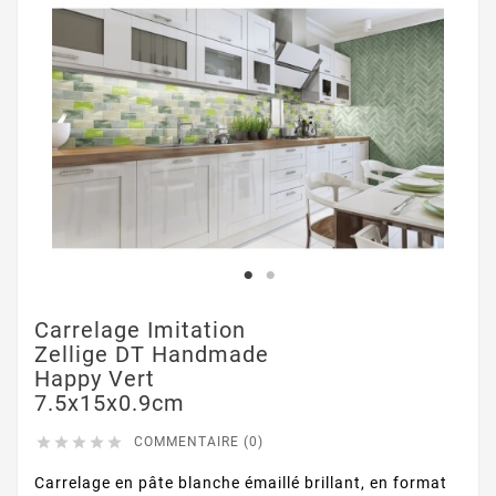
Carrelage Imitation
Zellige DT Handmade
Happy Vert
7.5x15x0.9cm





COMMENTAIRE (0)
Carrelage en pâte blanche émaillé brillant, en format