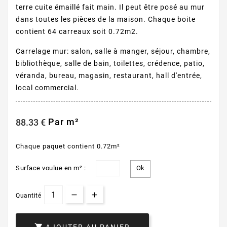
terre cuite émaillé fait main. Il peut être posé au mur
dans toutes les pièces de la maison. Chaque boite
contient 64 carreaux soit 0.72m2.
Carrelage mur: salon, salle à manger, séjour, chambre,
bibliothèque, salle de bain, toilettes, crédence, patio,
véranda, bureau, magasin, restaurant, hall d'entrée,
local commercial.
Par m²
88.33 €
Chaque paquet contient 0.72m²
Surface voulue en m² :
Quantité

AJOUTER AU PANIER