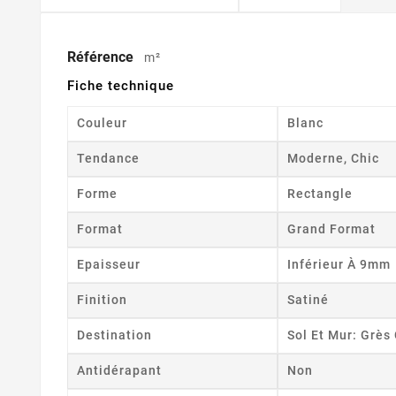
Référence
m²
Fiche technique
Couleur
Blanc
Tendance
Moderne, Chic
Forme
Rectangle
Format
Grand Format
Epaisseur
Inférieur À 9mm
Finition
Satiné
Destination
Sol Et Mur: Grè
Antidérapant
Non