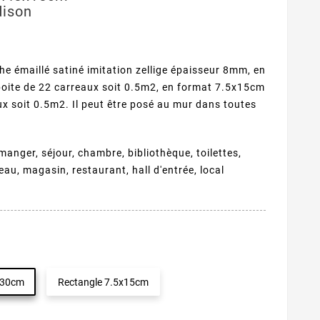
ison
he émaillé satiné imitation zellige épaisseur 8mm, en
oite de 22 carreaux soit 0.5m2, en format 7.5x15cm
x soit 0.5m2. Il peut être posé au mur dans toutes
manger, séjour, chambre, bibliothèque, toilettes,
eau, magasin, restaurant, hall d'entrée, local
x30cm
Rectangle 7.5x15cm