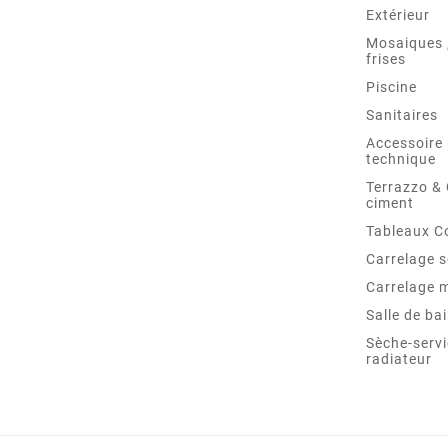
Extérieur
Mosaiques ,
frises
Piscine
Sanitaires
Accessoire 
technique
Terrazzo &
ciment
Tableaux C
Carrelage s
Carrelage 
Salle de ba
Sèche-servi
radiateur