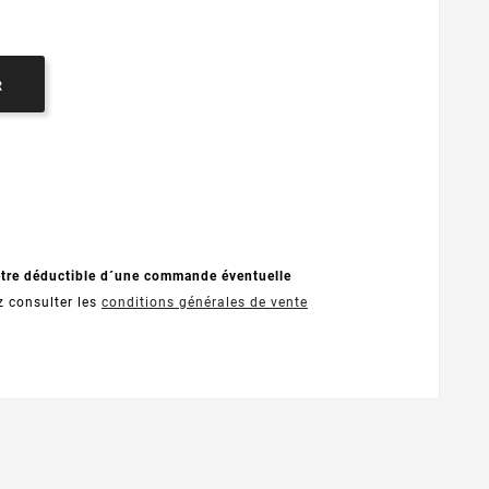
R
être déductible d´une commande éventuelle
z consulter les
conditions générales de vente