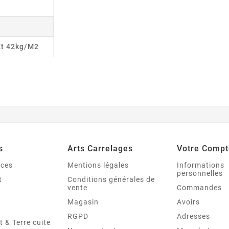
Et 42kg/m2
s
Arts Carrelages
Votre Compt
nces
Mentions légales
Informations
personnelles
t
Conditions générales de
vente
Commandes
Magasin
Avoirs
RGPD
Adresses
t & Terre cuite