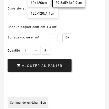
60x120cm
59.3x59.3x0.9cm
Dimensions :
120x120x1.1cm
Chaque paquet contient 1.41m²
Surface voulue en m² :
Quantité

AJOUTER AU PANIER
Commander un échantillon