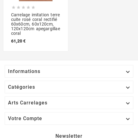





Carrelage imitation terre
cuite rosé coral rectifié
60x60cm, 60x120cm,
120x120cm apegargillae
coral
61,20 €

Informations

Catégories

Arts Carrelages

Votre Compte
Newsletter