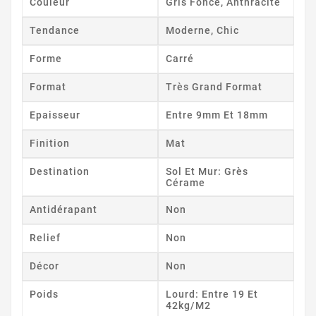
Couleur
Gris Foncé, Anthracite
Tendance
Moderne, Chic
Forme
Carré
Format
Très Grand Format
Epaisseur
Entre 9mm Et 18mm
Finition
Mat
Destination
Sol Et Mur: Grès
Cérame
Antidérapant
Non
Relief
Non
Décor
Non
Poids
Lourd: Entre 19 Et
42kg/m2