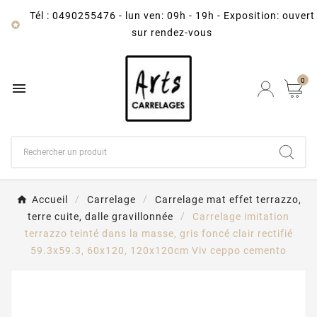
Tél : 0490255476
-
lun ven: 09h - 19h - Exposition: ouvert

sur rendez-vous
0

Accueil
Carrelage
Carrelage mat effet terrazzo,
terre cuite, dalle gravillonnée
Carrelage imitation
terrazzo teinté dans la masse, gris foncé clair rectifié
59.3x59.3, 60x120, 120x120cm Viv ceppo cemento