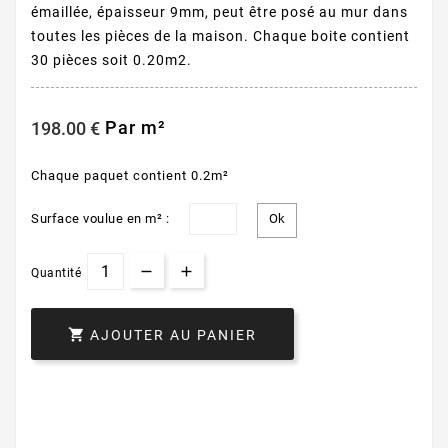
émaillée, épaisseur 9mm, peut être posé au mur dans
toutes les pièces de la maison. Chaque boite contient
30 pièces soit 0.20m2.
Par m²
198.00 €
Chaque paquet contient 0.2m²
Surface voulue en m² :
Quantité

AJOUTER AU PANIER