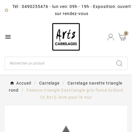
Tél : 0490255476
-
lun ven: 09h - 19h - Exposition: ouvert

sur rendez-vous
0

Accueil
Carrelage
Carrelage navette triangle
rond
Faience triangle Eqxtriangle gris foncé brillant
10.8x12.4cm pour le mur