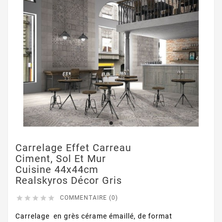
Carrelage Effet Carreau
Ciment, Sol Et Mur
Cuisine 44x44cm
Realskyros Décor Gris





COMMENTAIRE (0)
Carrelage en grès cérame émaillé, de format