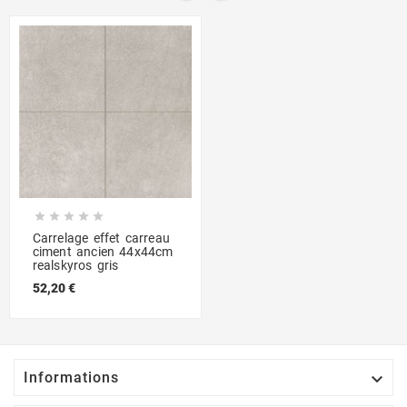





Carrelage effet carreau
ciment ancien 44x44cm
realskyros gris
52,20 €

Informations