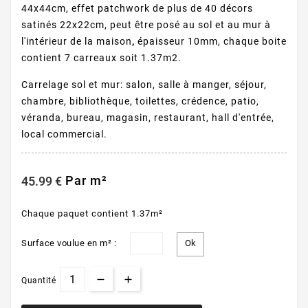
44x44cm, effet patchwork de plus de 40 décors
satinés 22x22cm, peut être posé au sol et au mur à
l'intérieur de la maison
,
épaisseur 10mm, chaque boite
contient 7 carreaux soit 1.37m2.
Carrelage sol et mur: salon, salle à manger, séjour,
chambre, bibliothèque, toilettes, crédence, patio,
véranda, bureau, magasin, restaurant, hall d'entrée,
local commercial.
Par m²
45.99 €
Chaque paquet contient 1.37m²
Surface voulue en m² :
Quantité