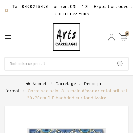
Tél : 0490255476
-
lun ven: 09h - 19h - Exposition: ouvert

sur rendez-vous
0

Accueil
Carrelage
Décor petit
format
Carrelage peint à la main décor oriental brillant
20x20cm DIF baghdad sur fond ivoire