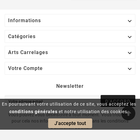

Informations

Catégories

Arts Carrelages

Votre Compte
Newsletter
D'ACCORD
En poursuivant votre utilisation de ce site, vous acceptez les
conditions générales
et notre utilisation des cookies.
Vous pouvez vous désinscrire à tout moment. Vous trouverez
pour cela nos informations de contact dans les conditions
J'accepte tout
d'utilisation du site.