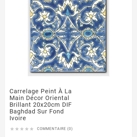
Carrelage Peint À La
Main Décor Oriental
Brillant 20x20cm DIF
Baghdad Sur Fond
Ivoire





COMMENTAIRE (0)