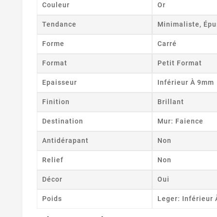
Couleur
Or
Tendance
Minimaliste, Épu
Forme
Carré
Format
Petit Format
Epaisseur
Inférieur À 9mm
Finition
Brillant
Destination
Mur: Faience
Antidérapant
Non
Relief
Non
Décor
Oui
Poids
Leger: Inférieur