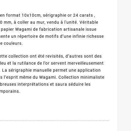
t en format 10x10cm, sérigraphie or 24 carats ,
0 mm, à coller au mur, vendu à l'unité. Véritable
 papier Wagami de fabrication artisanale issue
sente un répertoire de motifs d’une infinie richesse
de couleurs.
tte collection ont été revisités, d’autres sont des
eu et la rutilance de l’or servent merveilleusement
. La sérigraphie manuelle permet une application
ns l’esprit même du Wagami. Collection minimaliste
mbreuses interprétations et saura séduire les
emporains.