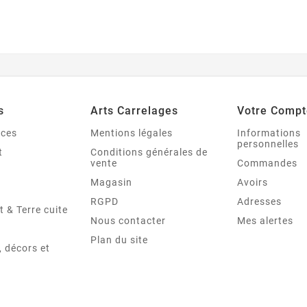
s
Arts Carrelages
Votre Compt
nces
Mentions légales
Informations
personnelles
t
Conditions générales de
vente
Commandes
Magasin
Avoirs
RGPD
Adresses
t & Terre cuite
Nous contacter
Mes alertes
Plan du site
 décors et