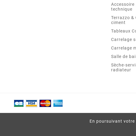
Accessoire 
technique
Terrazzo &
ciment
Tableaux C
Carrelage s
Carrelage 
Salle de ba
Sèche-servi
radiateur
En poursuivant votre 