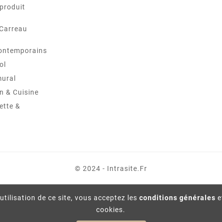
produit
 Carreau
ontemporains
ol
mural
in & Cuisine
ette &
© 2024 - Intrasite.fr
utilisation de ce site, vous acceptez les
conditions générales
e
cookies.