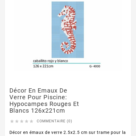
Décor En Emaux De
Verre Pour Piscine:
Hypocampes Rouges Et
Blancs 126x221cm





COMMENTAIRE (0)
Décor en émaux de verre 2.5x2.5 cm sur trame pour la