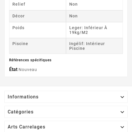
Relief
Non
Décor
Non
Poids
Leger: Inférieur À
19kg/m2
Piscine
Ingélif: Intérieur
Piscine
Références spécifiques
État
Nouveau

Informations

Catégories

Arts Carrelages