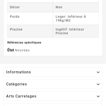
Décor
Non
Poids
Leger: Inférieur À
19kg/m2
Piscine
Ingélif: Intérieur
Piscine
Références spécifiques
État
Nouveau

Informations

Catégories

Arts Carrelages