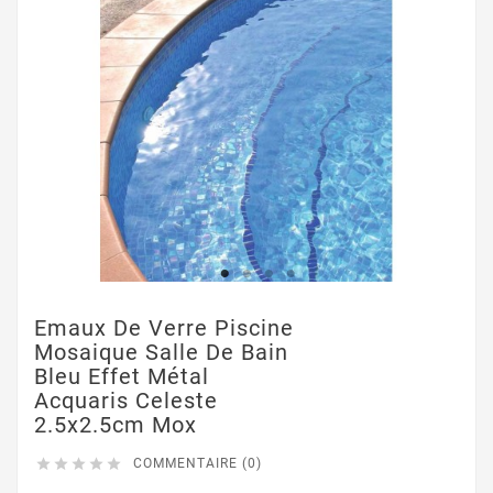
Emaux De Verre Piscine
Mosaique Salle De Bain
Bleu Effet Métal
Acquaris Celeste
2.5x2.5cm Mox





COMMENTAIRE (0)