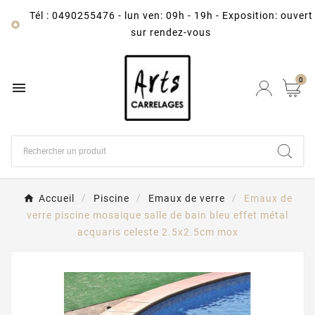
Tél : 0490255476
-
lun ven: 09h - 19h - Exposition: ouvert

sur rendez-vous
0

Accueil
Piscine
Emaux de verre
Emaux de
verre piscine mosaique salle de bain bleu effet métal
acquaris celeste 2.5x2.5cm mox