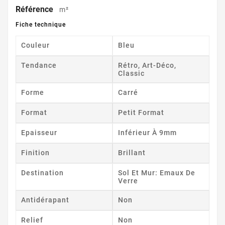
Référence
m²
Fiche technique
Couleur
Bleu
Tendance
Rétro, Art-Déco,
Classic
Forme
Carré
Format
Petit Format
Epaisseur
Inférieur À 9mm
Finition
Brillant
Destination
Sol Et Mur: Emaux De
Verre
Antidérapant
Non
Relief
Non