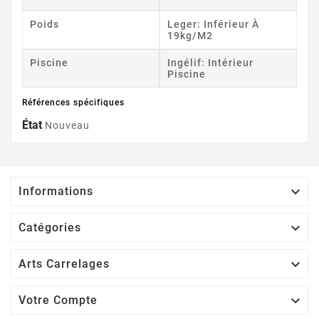
Poids
Leger: Inférieur À
19kg/m2
Piscine
Ingélif: Intérieur
Piscine
Références spécifiques
État
Nouveau

Informations

Catégories

Arts Carrelages

Votre Compte