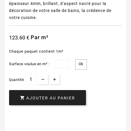
épaisseur 4mm, brillant, d'aspect nacré pour la
décoration de votre salle de bains, la crédence de
votre cuisine.
Par m²
123.60 €
Chaque paquet contient 1m²
Surface voulue en m² :
Quantité

AJOUTER AU PANIER