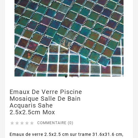
Emaux De Verre Piscine
Mosaique Salle De Bain
Acquaris Sahe
2.5x2.5cm Mox





COMMENTAIRE (0)
Emaux de verre 2.5x2.5 cm sur trame 31.6x31.6 cm,