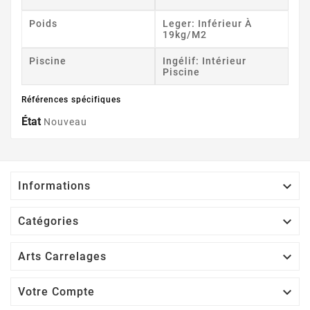
Poids
Leger: Inférieur À
19kg/m2
Piscine
Ingélif: Intérieur
Piscine
Références spécifiques
État
Nouveau

Informations

Catégories

Arts Carrelages

Votre Compte