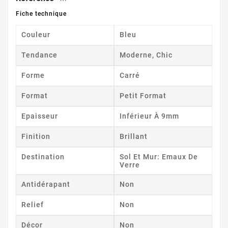
Fiche technique
Couleur
Bleu
Tendance
Moderne, Chic
Forme
Carré
Format
Petit Format
Epaisseur
Inférieur À 9mm
Finition
Brillant
Destination
Sol Et Mur: Emaux De
Verre
Antidérapant
Non
Relief
Non
Décor
Non