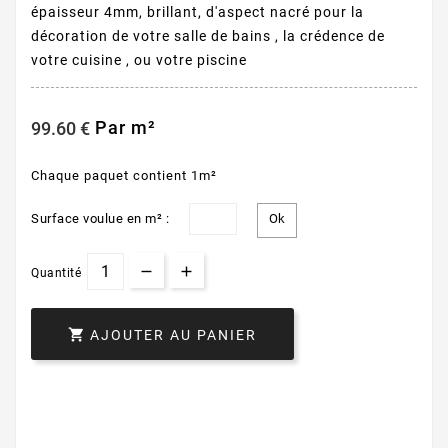
épaisseur 4mm, brillant, d'aspect nacré pour la
décoration de votre salle de bains , la crédence de
votre cuisine , ou votre piscine
Par m²
99.60 €
Chaque paquet contient 1m²
Surface voulue en m² :
Quantité

AJOUTER AU PANIER