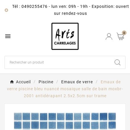
Tél : 0490255476
-
lun ven: 09h - 19h - Exposition: ouvert

sur rendez-vous
0

Accueil
Piscine
Emaux de verre
Emaux de
verre piscine bleu nuancé mosaique salle de bain moxbr-
2001 antidérapant 2.5x2.5cm sur trame