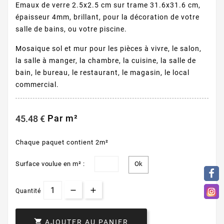
Emaux de verre 2.5x2.5 cm sur trame 31.6x31.6 cm,
épaisseur 4mm, brillant, pour la décoration de votre
salle de bains, ou votre piscine.
Mosaique sol et mur pour les pièces à vivre, le salon,
la salle à manger, la chambre, la cuisine, la salle de
bain, le bureau, le restaurant, le magasin, le local
commercial.
Par m²
45.48 €
Chaque paquet contient 2m²
Surface voulue en m² :
Quantité

AJOUTER AU PANIER