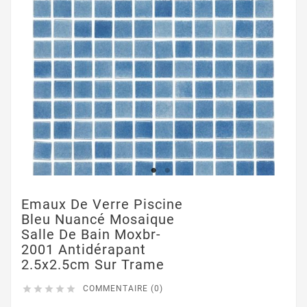
Emaux De Verre Piscine
Bleu Nuancé Mosaique
Salle De Bain Moxbr-
2001 Antidérapant
2.5x2.5cm Sur Trame





COMMENTAIRE (0)