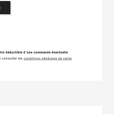
R
être déductible d´une commande éventuelle
z consulter les
conditions générales de vente