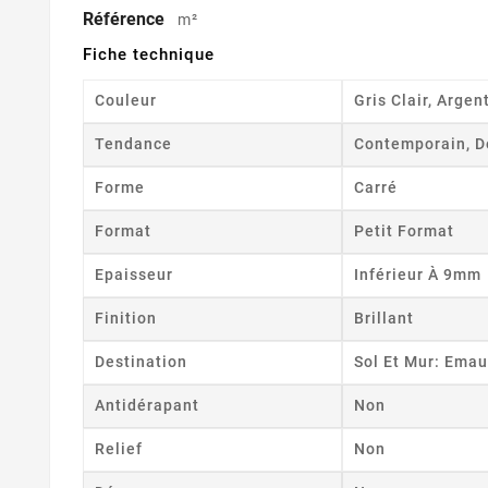
Référence
m²
Fiche technique
Couleur
Gris Clair, Argen
Tendance
Contemporain, D
Forme
Carré
Format
Petit Format
Epaisseur
Inférieur À 9mm
Finition
Brillant
Destination
Sol Et Mur: Emau
Antidérapant
Non
Relief
Non