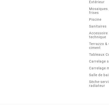
Extérieur
Mosaiques ,
frises
Piscine
Sanitaires
Accessoire 
technique
Terrazzo &
ciment
Tableaux C
Carrelage s
Carrelage 
Salle de ba
Sèche-servi
radiateur