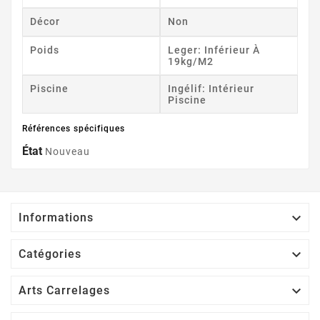
Décor
Non
Poids
Leger: Inférieur À
19kg/m2
Piscine
Ingélif: Intérieur
Piscine
Références spécifiques
État
Nouveau

Informations

Catégories

Arts Carrelages