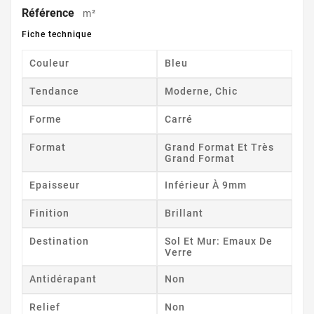
Référence
m²
Fiche technique
Couleur
Bleu
Tendance
Moderne, Chic
Forme
Carré
Format
Grand Format Et Très
Grand Format
Epaisseur
Inférieur À 9mm
Finition
Brillant
Destination
Sol Et Mur: Emaux De
Verre
Antidérapant
Non
Relief
Non