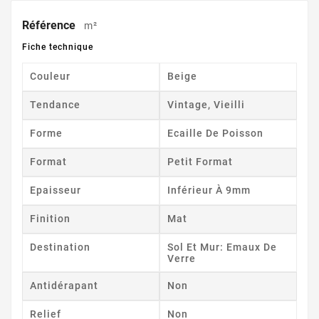
Référence
m²
Fiche technique
Couleur
Beige
Tendance
Vintage, Vieilli
Forme
Ecaille De Poisson
Format
Petit Format
Epaisseur
Inférieur À 9mm
Finition
Mat
Destination
Sol Et Mur: Emaux De
Verre
Antidérapant
Non
Relief
Non