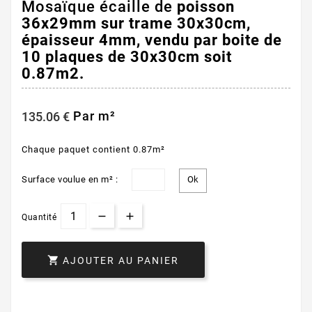
Mosaïque écaille de
poisson
36x29mm sur trame 30x30cm,
épaisseur 4mm, vendu par boite de
10 plaques de 30x30cm soit
0.87m2.
Par m²
135.06 €
Chaque paquet contient 0.87m²
Surface voulue en m² :
Quantité

AJOUTER AU PANIER