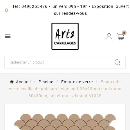
Tél : 0490255476
-
lun ven: 09h - 19h - Exposition: ouvert

sur rendez-vous
0

Accueil
Piscine
Emaux de verre
Emaux de
verre écaille de poisson beige mat 36x29mm sur trame
30x30cm, sol et mur vdxsoul 6102S