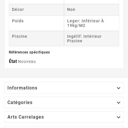
Décor
Non
Poids
Leger: Inférieur À
19kg/m2
Piscine
Ingélif: Intérieur
Piscine
Références spécifiques
État
Nouveau

Informations

Catégories

Arts Carrelages