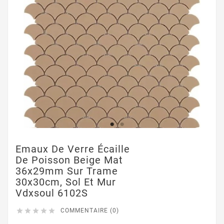
Emaux De Verre Écaille
De Poisson Beige Mat
36x29mm Sur Trame
30x30cm, Sol Et Mur
Vdxsoul 6102S





COMMENTAIRE (0)