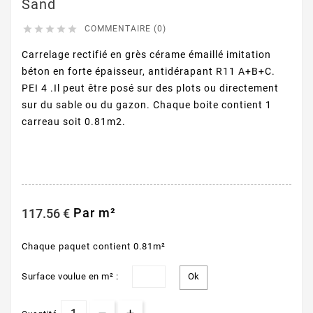
Sand





COMMENTAIRE (0)
Carrelage rectifié en grès cérame émaillé imitation
béton en forte épaisseur, antidérapant R11 A+B+C.
PEI 4 .Il peut être posé sur des plots ou directement
sur du sable ou du gazon. Chaque boite contient 1
carreau soit 0.81m2.
Par m²
117.56 €
Chaque paquet contient 0.81m²
Surface voulue en m² :