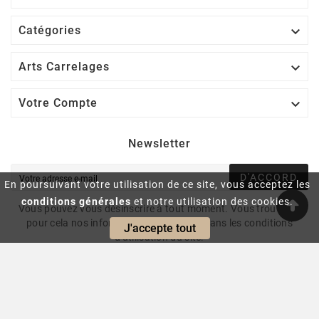

Catégories

Arts Carrelages

Votre Compte
Newsletter
D'ACCORD
En poursuivant votre utilisation de ce site, vous acceptez les
conditions générales
et notre utilisation des cookies.
Vous pouvez vous désinscrire à tout moment. Vous trouverez
pour cela nos informations de contact dans les conditions
J'accepte tout
d'utilisation du site.
© 2024 - Intrasite.fr