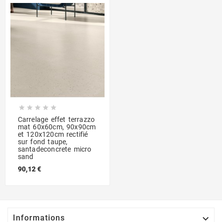





Carrelage effet terrazzo
mat 60x60cm, 90x90cm
et 120x120cm rectifié
sur fond taupe,
santadeconcrete micro
sand
90,12 €

Informations