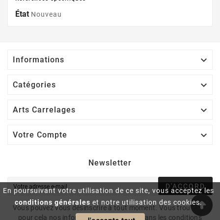
État
Nouveau

Informations

Catégories

Arts Carrelages

Votre Compte
Newsletter
D'ACCORD
En poursuivant votre utilisation de ce site, vous acceptez les
conditions générales
et notre utilisation des cookies.
Vous pouvez vous désinscrire à tout moment. Vous trouverez
pour cela nos informations de contact dans les conditions