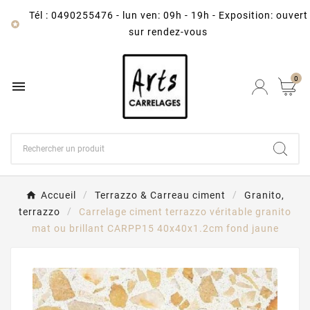
Tél : 0490255476
-
lun ven: 09h - 19h - Exposition: ouvert

sur rendez-vous
0

Accueil
Terrazzo & Carreau ciment
Granito,
terrazzo
Carrelage ciment terrazzo véritable granito
mat ou brillant CARPP15 40x40x1.2cm fond jaune