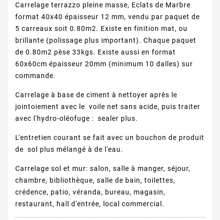
Carrelage terrazzo pleine masse, Eclats de Marbre
format 40x40 épaisseur 12 mm, vendu par paquet de
5 carreaux soit 0.80m2. Existe en finition mat, ou
brillante (polissage plus important). Chaque paquet
de 0.80m2 pèse 33kgs. Existe aussi en format
60x60cm épaisseur 20mm (minimum 10 dalles) sur
commande.
Carrelage à base de ciment à nettoyer après le
jointoiement avec le voile net sans acide, puis traiter
avec l'hydro-oléofuge : sealer plus.
L'entretien courant se fait avec un bouchon de produit
de sol plus mélangé à de l'eau.
Carrelage sol et mur: salon, salle à manger, séjour,
chambre, bibliothèque, salle de bain, toilettes,
crédence, patio, véranda, bureau, magasin,
restaurant, hall d'entrée, local commercial.