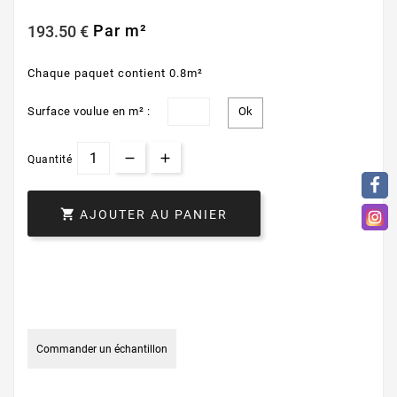
Par m²
193.50 €
Chaque paquet contient 0.8m²
Surface voulue en m² :
Quantité

AJOUTER AU PANIER
Commander un échantillon