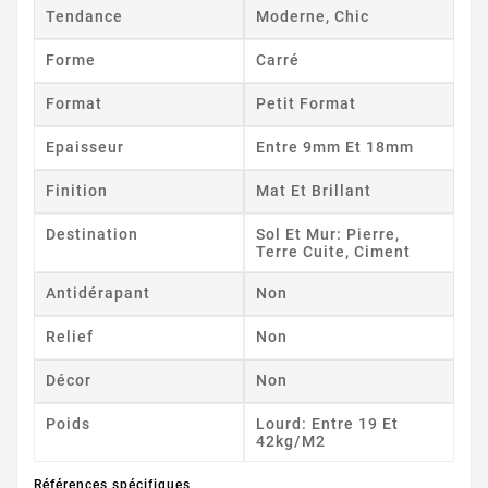
Tendance
Moderne, Chic
Forme
Carré
Format
Petit Format
Epaisseur
Entre 9mm Et 18mm
Finition
Mat Et Brillant
Destination
Sol Et Mur: Pierre,
Terre Cuite, Ciment
Antidérapant
Non
Relief
Non
Décor
Non
Poids
Lourd: Entre 19 Et
42kg/m2
Références spécifiques