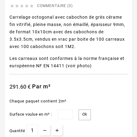





COMMENTAIRE (0)
Carrelage octogonal avec cabochon de grès cérame
fin vitrifié, pleine masse, non émaillé, épaisseur 9mm,
de format 10x10cm avec des cabochons de
3.5x3.5cm, vendus en vrac par boite de 100 carreaux
avec 100 cabochons soit 1M2.
Les carreaux sont conformes à la norme française et
européenne NF EN 14411 (voir photo)
Par m²
291.60 €
Chaque paquet contient 2m²
Surface voulue en m² :
Quantité