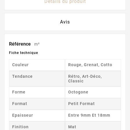
Détails du produit
Avis
Référence
m²
Fiche technique
Couleur
Rouge, Grenat, Cotto
Tendance
Rétro, Art-Déco,
Classic
Forme
Octogone
Format
Petit Format
Epaisseur
Entre 9mm Et 18mm
Finition
Mat