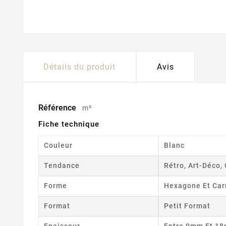
Détails du produit
Avis
Référence
m²
Fiche technique
Couleur
Blanc
Tendance
Rétro, Art-Déco, 
Forme
Hexagone Et Car
Format
Petit Format