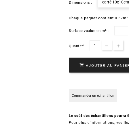
carré 10x10cm
Dimensions :
Chaque paquet contient 0.57m²
Surface voulue en m² :
Quantité

AJOUTER AU PANIE
Commander un échantillon
Le coût des échantillons pourra 
Pour plus d'informations, veuille