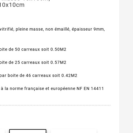
 10x10cm
vitrifié, pleine masse, non émaillé, épaisseur 9mm,
oite de 50 carreaux soit 0.50M2
oite de 25 carreaux soit 0.57M2
ar boite de 46 carreaux soit 0.42M2
 à la norme française et européenne NF EN 14411