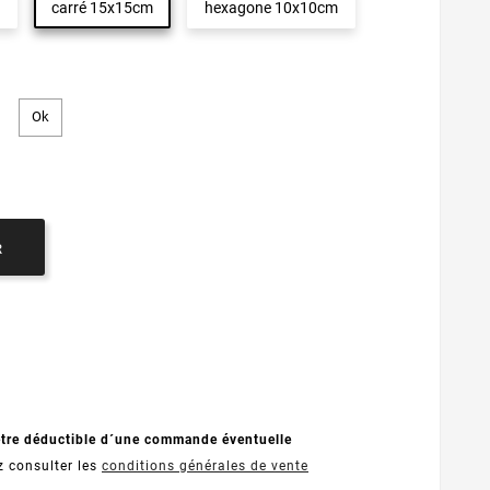
carré 15x15cm
hexagone 10x10cm
R
être déductible d´une commande éventuelle
z consulter les
conditions générales de vente