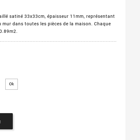
aillé satiné 33x33cm, épaisseur 11mm, représentant
 mur dans toutes les pièces de la maison. Chaque
 0.89m2.
R