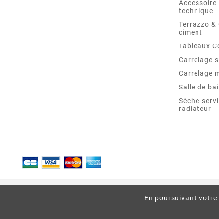
Accessoire 
technique
Terrazzo &
ciment
Tableaux C
Carrelage s
Carrelage 
Salle de ba
Sèche-servi
radiateur
En poursuivant votre 