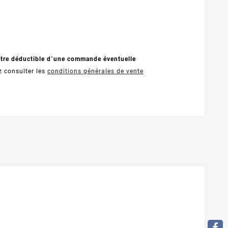
être déductible d´une commande éventuelle
z consulter les
conditions générales de vente