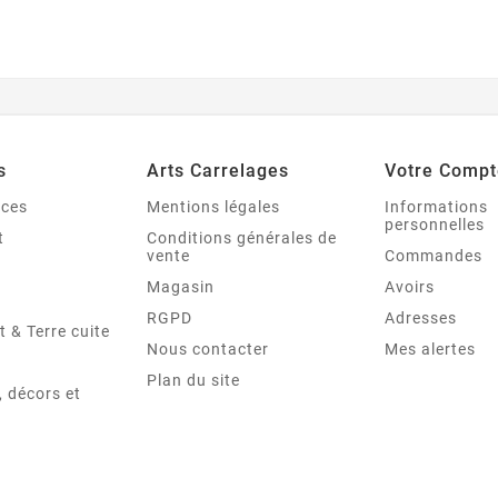
s
Arts Carrelages
Votre Compt
nces
Mentions légales
Informations
personnelles
t
Conditions générales de
vente
Commandes
Magasin
Avoirs
RGPD
Adresses
t & Terre cuite
Nous contacter
Mes alertes
Plan du site
 décors et