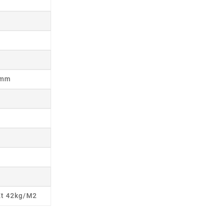
8mm
Et 42kg/m2