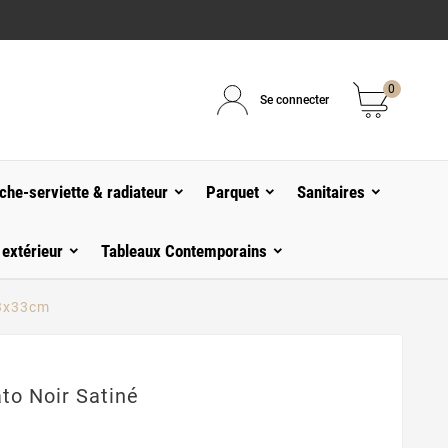
0
Se connecter
che-serviette & radiateur
Parquet
Sanitaires
 extérieur
Tableaux Contemporains
33x33cm
to Noir Satiné