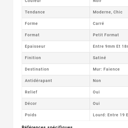
Couleur
Noir
Tendance
Moderne, Chic
Forme
Carré
Format
Petit Format
Epaisseur
Entre 9mm Et 1
Finition
Satiné
Destination
Mur: Faience
Antidérapant
Non
Relief
Oui
Décor
Oui
Poids
Lourd: Entre 19 
Références spécifiques