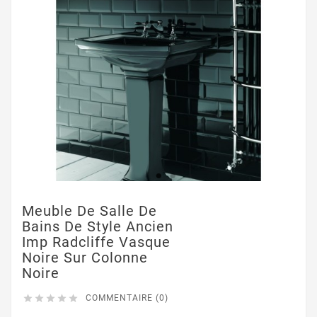
Meuble De Salle De
Bains De Style Ancien
Imp Radcliffe Vasque
Noire Sur Colonne
Noire





COMMENTAIRE (0)