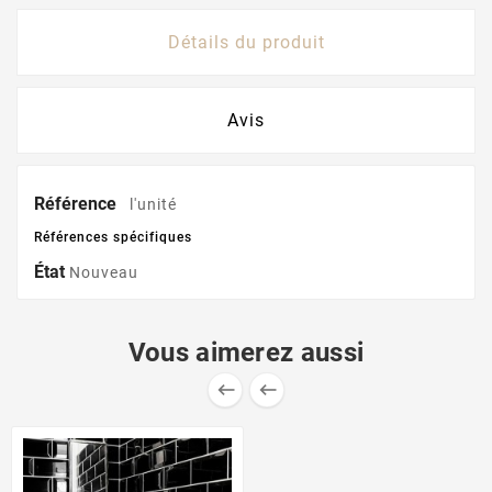
Détails du produit
Avis
Référence
l'unité
Références spécifiques
État
Nouveau
Vous aimerez aussi

