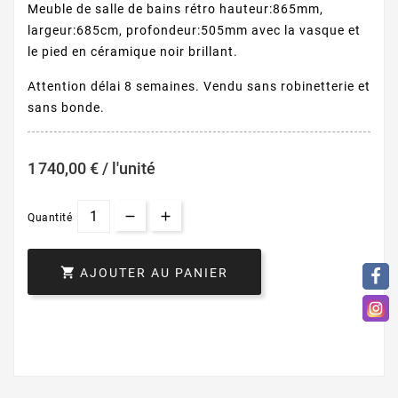
Meuble de salle de bains rétro hauteur:865mm,
largeur:685cm, profondeur:505mm avec la vasque et
le pied en céramique noir brillant.
Attention délai 8 semaines. Vendu sans robinetterie et
sans bonde.
1 740,00 € / l'unité
Quantité

AJOUTER AU PANIER