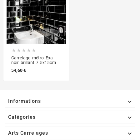





Carrelage métro Exa
noir brillant 7.5x15cm
54,60 €

Informations

Catégories

Arts Carrelages