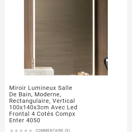
Miroir Lumineux Salle
De Bain, Moderne,
Rectangulaire, Vertical
100x140x3cm Avec Led
Frontal 4 Cotés Compx
Enter 4050





COMMENTAIRE (0)