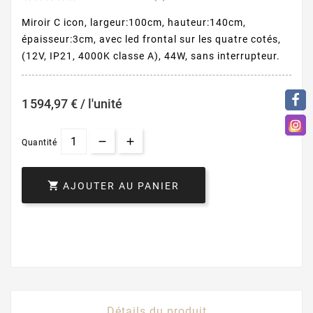
Miroir C icon, largeur:100cm, hauteur:140cm,
épaisseur:3cm, avec led frontal sur les quatre cotés,
(12V, IP21, 4000K classe A), 44W, sans interrupteur.
1 594,97 € / l'unité
Quantité

AJOUTER AU PANIER
Détails du produit