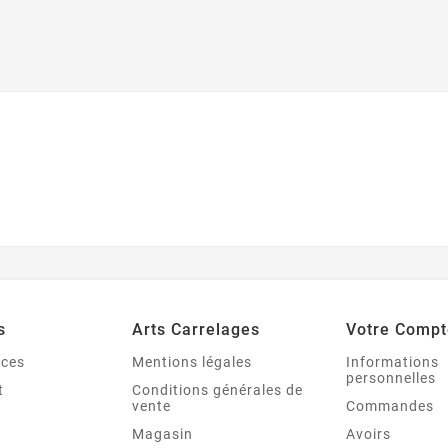
s
Arts Carrelages
Votre Compt
nces
Mentions légales
Informations
personnelles
t
Conditions générales de
vente
Commandes
Magasin
Avoirs