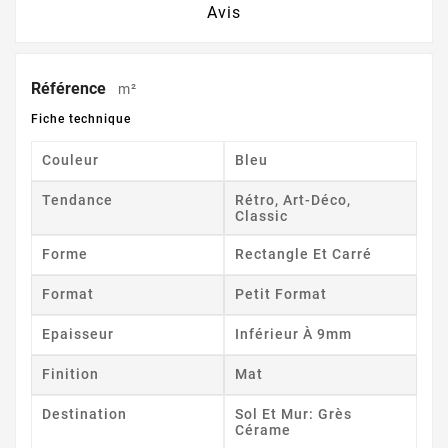
Avis
Référence
m²
Fiche technique
Couleur
Bleu
Tendance
Rétro, Art-Déco,
Classic
Forme
Rectangle Et Carré
Format
Petit Format
Epaisseur
Inférieur À 9mm
Finition
Mat
Destination
Sol Et Mur: Grès
Cérame