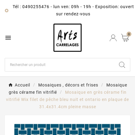
Tél : 0490255476
-
lun ven: 09h - 19h - Exposition: ouvert

sur rendez-vous
0

Accueil
Mosaiques , décors et frises
Mosaique
grès cérame fin vitrifié
Mosaique en grès cérame fin
vitrifié Wix filet de pêche bleu nuit et ontario en plaque de
31.4x31.4cm pleine masse