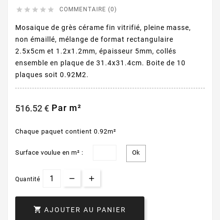





COMMENTAIRE (0)
Mosaique de grès cérame fin vitrifié, pleine masse,
non émaillé, mélange de format rectangulaire
2.5x5cm et 1.2x1.2mm, épaisseur 5mm, collés
ensemble en plaque de 31.4x31.4cm. Boite de 10
plaques soit 0.92M2.
Par m²
516.52 €
Chaque paquet contient 0.92m²
Surface voulue en m² :
Quantité

AJOUTER AU PANIER