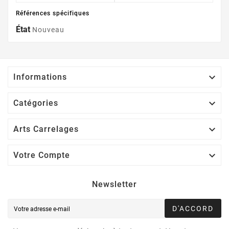
Références spécifiques
État
Nouveau

Informations

Catégories

Arts Carrelages

Votre Compte
Newsletter
D'ACCORD