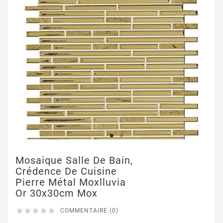
Mosaique Salle De Bain,
Crédence De Cuisine
Pierre Métal Moxlluvia
Or 30x30cm Mox





COMMENTAIRE (0)