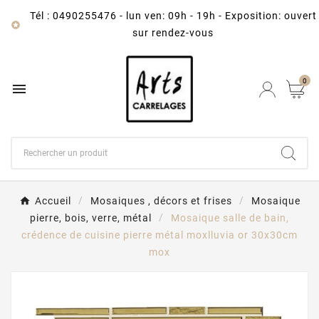
Tél : 0490255476
-
lun ven: 09h - 19h - Exposition: ouvert

sur rendez-vous
0

Accueil
Mosaiques , décors et frises
Mosaique
pierre, bois, verre, métal
Mosaique salle de bain,
crédence de cuisine pierre métal moxlluvia or 30x30cm
mox