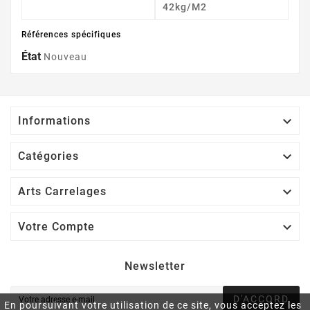
42kg/m2
Références spécifiques
État
Nouveau

Informations

Catégories

Arts Carrelages

Votre Compte
Newsletter
D'ACCORD
En poursuivant votre utilisation de ce site, vous acceptez les