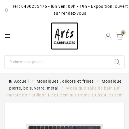
Tél : 0490255476
-
lun ven: 09h - 19h - Exposition: ouvert

sur rendez-vous
0

Accueil
Mosaiques , décors et frises
Mosaique
pierre, bois, verre, métal
Mosaique salle de bain Dif
marbre noir brillant 1.5x1.5cm sur trame 30.5x30.5x1cm