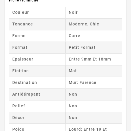
Fiche technique
Couleur
Noir
Tendance
Moderne, Chic
Forme
Carré
Format
Petit Format
Epaisseur
Entre 9mm Et 18mm
Finition
Mat
Destination
Mur: Faience
Antidérapant
Non
Relief
Non
Décor
Non
Poids
Lourd: Entre 19 Et