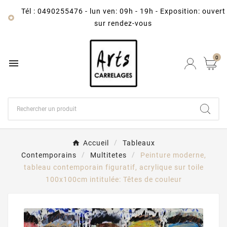
Tél : 0490255476
-
lun ven: 09h - 19h - Exposition: ouvert

sur rendez-vous
0

Accueil
Tableaux
Contemporains
Multitetes
Peinture moderne,
tableau contemporain figuratif, acrylique sur toile
100x100cm intitulée: Têtes de couleur