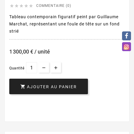





COMMENTAIRE (0)
Tableau contemporain figuratif peint par Guillaume
Marchat, représentant une foule de tête sur un fond
strié
1 300,00 € / unité
Quantité

AJOUTER AU PANIER