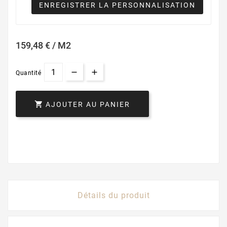
ENREGISTRER LA PERSONNALISATION
159,48 € / M2
Quantité

AJOUTER AU PANIER
Détails du produit