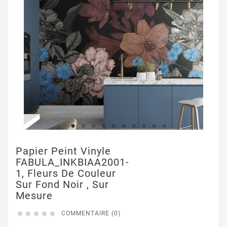
Papier Peint Vinyle
FABULA_INKBIAA2001-
1, Fleurs De Couleur
Sur Fond Noir , Sur
Mesure





COMMENTAIRE (0)