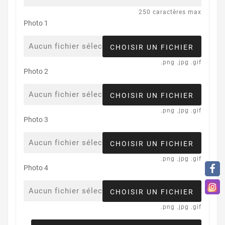
250 caractères max
Photo 1
Aucun fichier sélectionné
CHOISIR UN FICHIER
.png .jpg .gif
Photo 2
Aucun fichier sélectionné
CHOISIR UN FICHIER
.png .jpg .gif
Photo 3
Aucun fichier sélectionné
CHOISIR UN FICHIER
.png .jpg .gif
Photo 4
Aucun fichier sélectionné
CHOISIR UN FICHIER
.png .jpg .gif