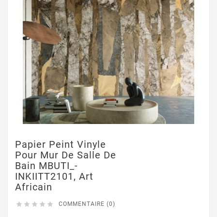
Papier Peint Vinyle
Pour Mur De Salle De
Bain MBUTI_-
INKIITT2101, Art
Africain





COMMENTAIRE (0)