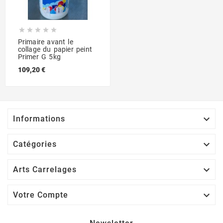





Primaire avant le
collage du papier peint
Primer G 5kg
109,20 €

Informations

Catégories

Arts Carrelages

Votre Compte