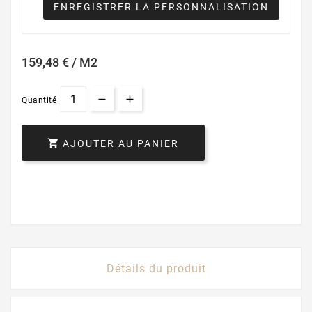
ENREGISTRER LA PERSONNALISATION
159,48 € / M2
Quantité

AJOUTER AU PANIER
Détails du produit